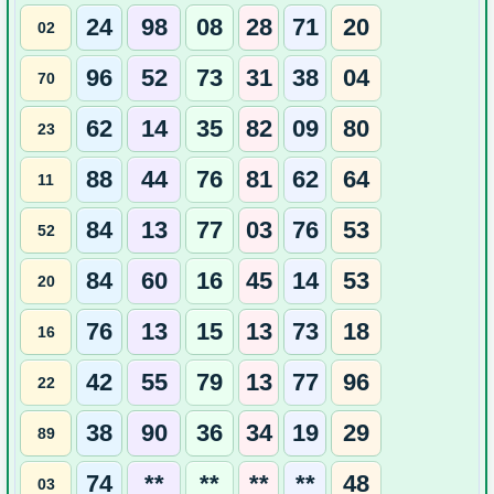
24
98
08
28
71
20
02
96
52
73
31
38
04
70
62
14
35
82
09
80
23
88
44
76
81
62
64
11
84
13
77
03
76
53
52
84
60
16
45
14
53
20
76
13
15
13
73
18
16
42
55
79
13
77
96
22
38
90
36
34
19
29
89
74
**
**
**
**
48
03