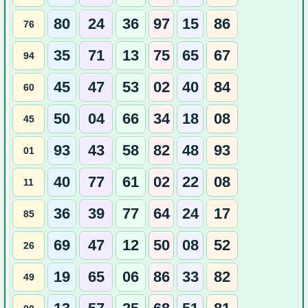
80
24
36
97
15
86
76
35
71
13
75
65
67
94
45
47
53
02
40
84
60
50
04
66
34
18
08
45
93
43
58
82
48
93
01
40
77
61
02
22
08
11
36
39
77
64
24
17
85
69
47
12
50
08
52
26
19
65
06
86
33
82
49