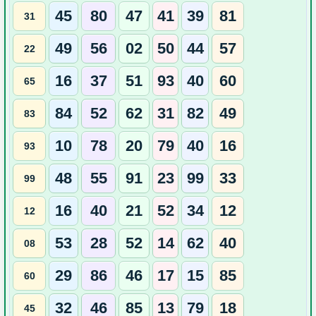
45
80
47
41
39
81
31
49
56
02
50
44
57
22
16
37
51
93
40
60
65
84
52
62
31
82
49
83
10
78
20
79
40
16
93
48
55
91
23
99
33
99
16
40
21
52
34
12
12
53
28
52
14
62
40
08
29
86
46
17
15
85
60
32
46
85
13
79
18
45