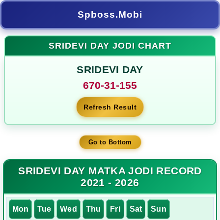
Spboss.Mobi
SRIDEVI DAY JODI CHART
SRIDEVI DAY
670-31-155
Refresh Result
Go to Bottom
SRIDEVI DAY MATKA JODI RECORD
2021 - 2026
Mon
Tue
Wed
Thu
Fri
Sat
Sun