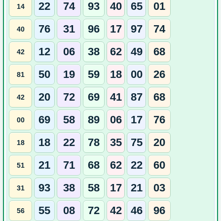
22
74
93
40
65
01
14
76
31
96
17
97
74
40
12
06
38
62
49
68
42
50
19
59
18
00
26
81
20
72
69
41
87
68
42
69
58
89
06
17
76
00
18
22
78
35
75
20
18
21
71
68
62
22
60
51
93
38
58
17
21
03
31
55
08
72
42
46
96
56