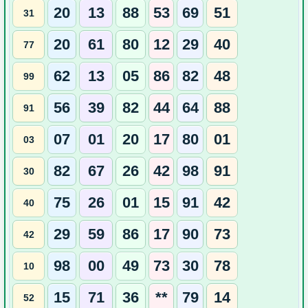
20
13
88
53
69
51
31
20
61
80
12
29
40
77
62
13
05
86
82
48
99
56
39
82
44
64
88
91
07
01
20
17
80
01
03
82
67
26
42
98
91
30
75
26
01
15
91
42
40
29
59
86
17
90
73
42
98
00
49
73
30
78
10
15
71
36
**
79
14
52