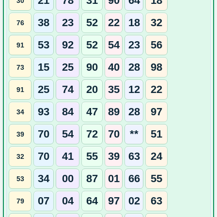
21
78
31
90
64
18
30
38
23
52
22
18
32
76
53
92
52
54
23
56
91
15
25
90
40
28
98
73
25
74
20
35
12
22
91
93
84
47
89
28
97
34
70
54
72
70
**
51
39
70
41
55
39
63
24
32
34
00
87
01
66
55
53
07
04
64
97
02
63
79