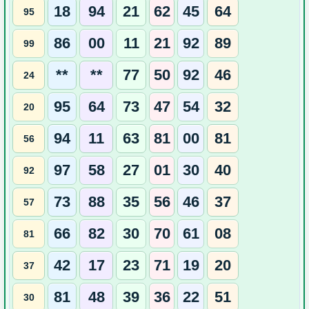
18
94
21
62
45
64
95
86
00
11
21
92
89
99
**
**
77
50
92
46
24
95
64
73
47
54
32
20
94
11
63
81
00
81
56
97
58
27
01
30
40
92
73
88
35
56
46
37
57
66
82
30
70
61
08
81
42
17
23
71
19
20
37
81
48
39
36
22
51
30