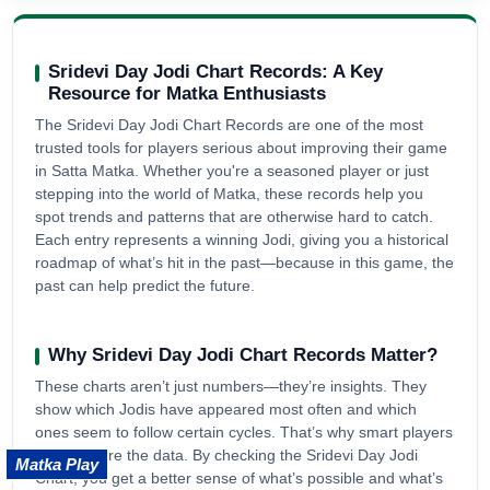
Sridevi Day Jodi Chart Records: A Key
Resource for Matka Enthusiasts
The Sridevi Day Jodi Chart Records are one of the most
trusted tools for players serious about improving their game
in Satta Matka. Whether you're a seasoned player or just
stepping into the world of Matka, these records help you
spot trends and patterns that are otherwise hard to catch.
Each entry represents a winning Jodi, giving you a historical
roadmap of what’s hit in the past—because in this game, the
past can help predict the future.
Why Sridevi Day Jodi Chart Records Matter?
These charts aren’t just numbers—they’re insights. They
show which Jodis have appeared most often and which
ones seem to follow certain cycles. That’s why smart players
never ignore the data. By checking the Sridevi Day Jodi
Matka Play
Chart, you get a better sense of what’s possible and what’s