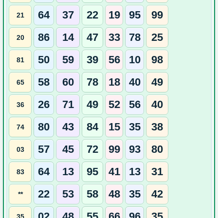
64
37
22
19
95
99
21
86
14
47
33
78
25
20
50
59
39
56
10
98
81
58
60
78
18
40
49
65
26
71
49
52
56
40
36
80
43
84
15
35
38
74
57
45
72
99
93
80
03
64
13
95
41
13
31
83
22
53
58
48
35
42
**
02
48
55
66
96
35
35