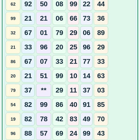
92
50
08
99
22
44
62
21
21
06
66
73
36
99
67
01
79
29
06
89
32
33
96
20
25
96
29
21
67
07
33
21
77
33
86
21
51
99
10
14
63
20
37
**
29
11
37
03
79
82
99
86
40
91
85
54
82
78
42
83
49
70
19
88
57
69
24
99
43
96